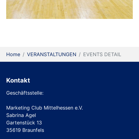
You are here:
Home
VERANSTALTUNGEN
EVENTS DETAIL
Kontakt
Geschäftsstelle:
Marketing Club Mittelhessen e.V.
Sabrina Agel
Gartenstück 13
35619 Braunfels