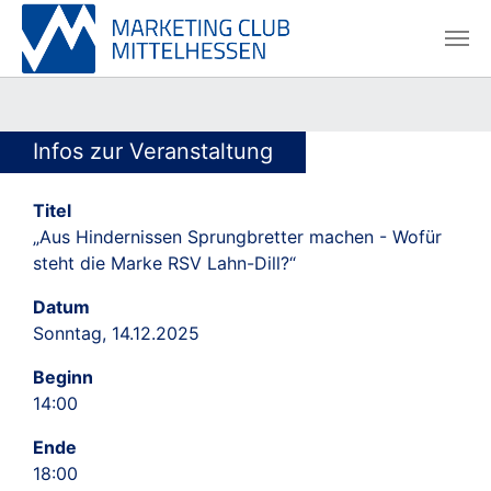
Skip to main content
Skip to page footer
Infos zur Veranstaltung
Titel
„Aus Hindernissen Sprungbretter machen - Wofür
steht die Marke RSV Lahn-Dill?“
Datum
Sonntag, 14.12.2025
Beginn
14:00
Ende
18:00