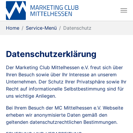
Skip to main content
Skip to page footer
You are here:
Home
Service-Menü
Datenschutz
Datenschutzerklärung
Der Marketing Club Mittelhessen e.V. freut sich über
Ihren Besuch sowie über Ihr Interesse an unserem
Unternehmen. Der Schutz Ihrer Privatsphäre sowie Ihr
Recht auf informationelle Selbstbestimmung sind für
uns wichtige Anliegen.
Bei Ihrem Besuch der MC Mittelhessen e.V. Webseite
erheben wir anonymisierte Daten gemäß den
geltenden datenschutzrechtlichen Bestimmungen.