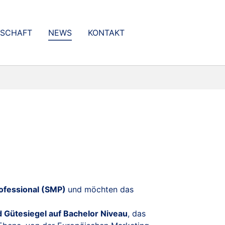
DSCHAFT
NEWS
KONTAKT
rofessional (SMP)
und möchten das
nd Gütesiegel auf Bachelor Niveau
, das