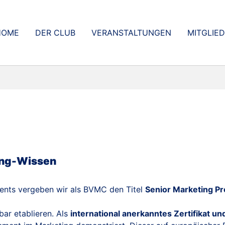
HOME
DER CLUB
VERANSTALTUNGEN
MITGLIE
ing-Wissen
nts vergeben wir als BVMC den Titel
Senior Marketing P
bar etablieren. Als
international anerkanntes Zertifikat u