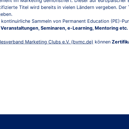
ment im Marketing demonstriert. Dieser auf europäischer 
izierte Titel wird bereits in vielen Ländern vergeben. Der 
geben.
as kontinuirliche Sammeln von Permanent Education (PE)-Pu
 Veranstaltungen, Seminaren, e-Learning, Mentoring etc
desverband Marketing Clubs e.V. (bvmc.de)
können
Zertifi