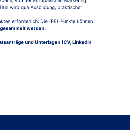
Ebene, von der Europäischen Marketing
Titel wird qua Ausbildung, praktischer
nkten erforderlich: Die (PE)-Punkte können
. gesammelt werden.
katsanträge und Unterlagen (CV, Linkedin