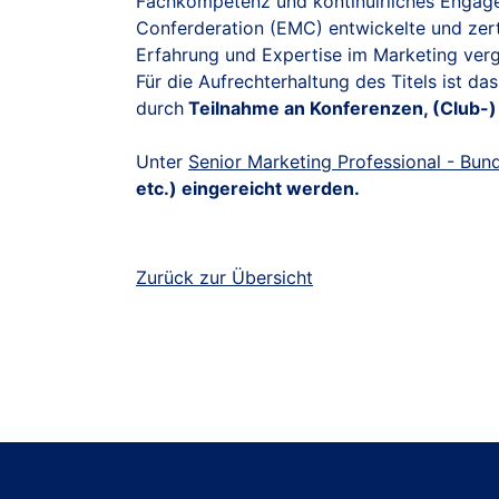
Fachkompetenz und kontinuirliches Engage
Conferderation (EMC) entwickelte und zertif
Erfahrung und Expertise im Marketing ver
Für die Aufrechterhaltung des Titels ist d
durch
Teilnahme an Konferenzen, (Club-)
Unter
Senior Marketing Professional - Bun
etc.) eingereicht werden.
Zurück zur Übersicht