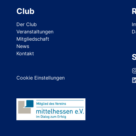
Club
R
Der Club
I
Veranstaltungen
D
Mitgliedschaft
News
Kontakt
S
Cookie Einstellungen