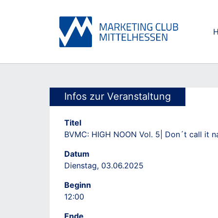
Skip to main content
Skip to page footer
Infos zur Veranstaltung
Titel
BVMC: HIGH NOON Vol. 5| Don´t call it n
Datum
Dienstag, 03.06.2025
Beginn
12:00
Ende