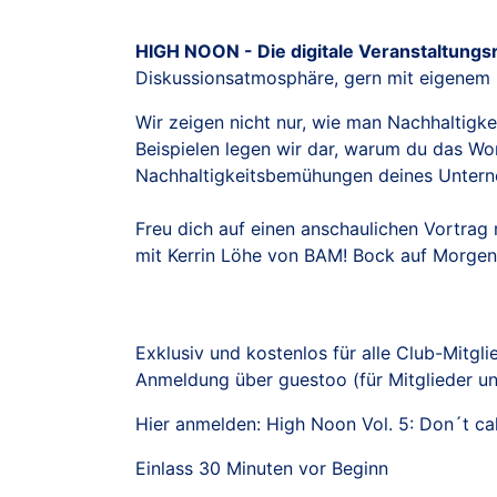
HIGH NOON - Die digitale Veranstaltung
Diskussionsatmosphäre, gern mit eigenem 
Wir zeigen nicht nur, wie man Nachhaltigke
Beispielen legen wir dar, warum du das W
Nachhaltigkeitsbemühungen deines Untern
Freu dich auf einen anschaulichen Vortra
mit Kerrin Löhe von BAM! Bock auf Morgen
Exklusiv und kostenlos für alle Club-Mitgli
Anmeldung über guestoo (für Mitglieder un
Hier anmelden:
High Noon Vol. 5: Don´t call
Einlass 30 Minuten vor Beginn