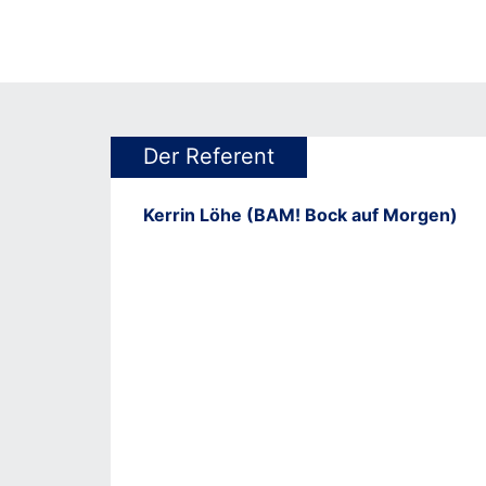
Der Referent
Kerrin Löhe (BAM! Bock auf Morgen)