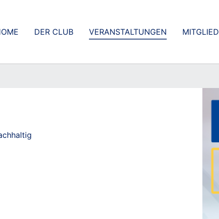
HOME
DER CLUB
VERANSTALTUNGEN
MITGLIE
achhaltig