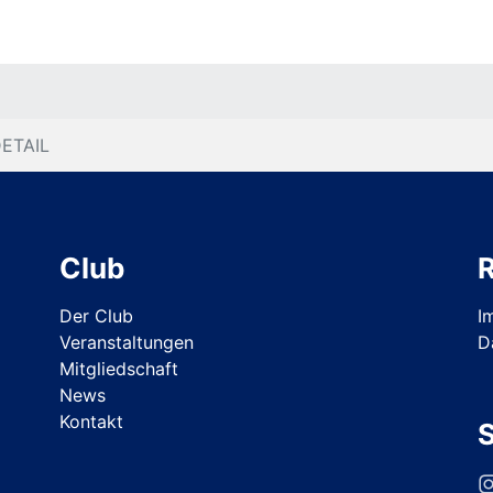
ETAIL
Club
R
Der Club
I
Veranstaltungen
D
Mitgliedschaft
News
Kontakt
S