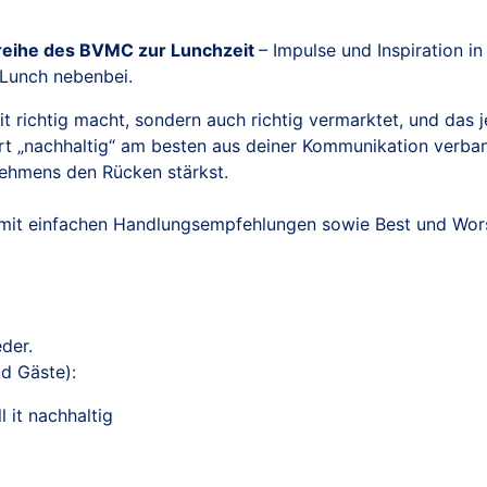
sreihe des BVMC zur Lunchzeit
– Impulse und Inspiration in
Lunch nebenbei.
it richtig macht, sondern auch richtig vermarktet, und das 
ort „nachhaltig“ am besten aus deiner Kommunikation verba
ehmens den Rücken stärkst.
g mit einfachen Handlungsempfehlungen sowie Best und Wor
eder.
d Gäste):
 it nachhaltig