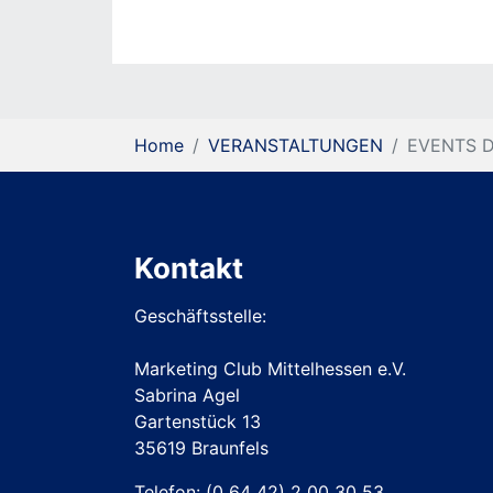
You are here:
Home
VERANSTALTUNGEN
EVENTS D
Kontakt
Geschäftsstelle:
Marketing Club Mittelhessen e.V.
Sabrina Agel
Gartenstück 13
35619 Braunfels
Telefon:
(0 64 42) 2 00 30 53