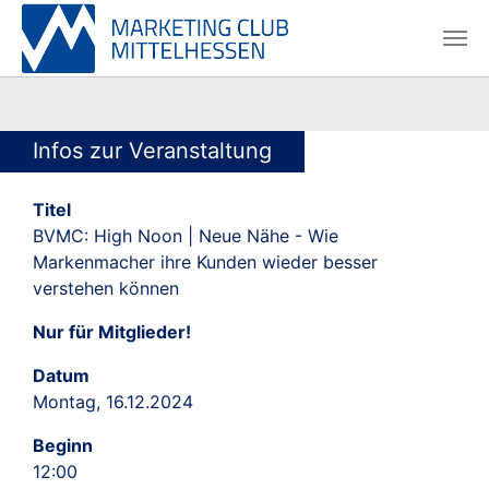
Skip to main content
Skip to page footer
Infos zur Veranstaltung
Titel
BVMC: High Noon | Neue Nähe - Wie
Markenmacher ihre Kunden wieder besser
verstehen können
Nur für Mitglieder!
Datum
Montag, 16.12.2024
Beginn
12:00