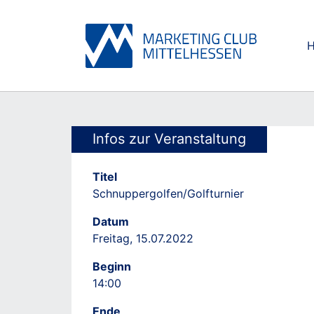
Skip to main content
Skip to page footer
Infos zur Veranstaltung
Titel
Schnuppergolfen/Golfturnier
Datum
Freitag, 15.07.2022
Beginn
14:00
Ende