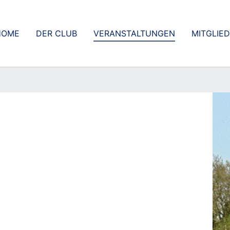
HOME
DER CLUB
VERANSTALTUNGEN
MITGLIE