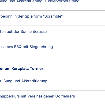
ung und Akkreditierung, Turniervorbereitung
rbeginn in der Spielform "Scramble"
ffen auf der Sonnenterasse
nsames BBQ mit Siegerehrung
er am Kurzplatz Turnier:
rüßung und Akkreditierung
nupperkurs mit vereinseigenen Golflehrern