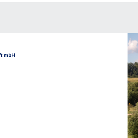
ft mbH