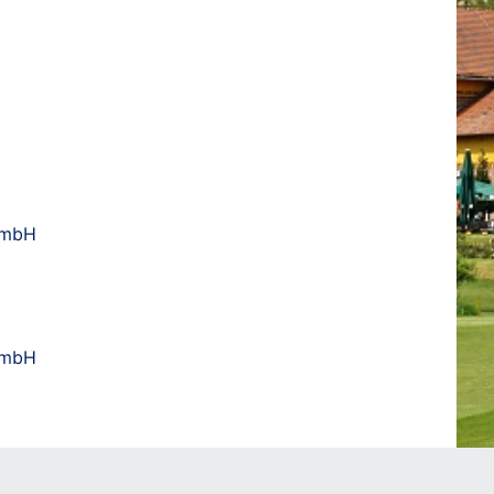
t mbH
t mbH