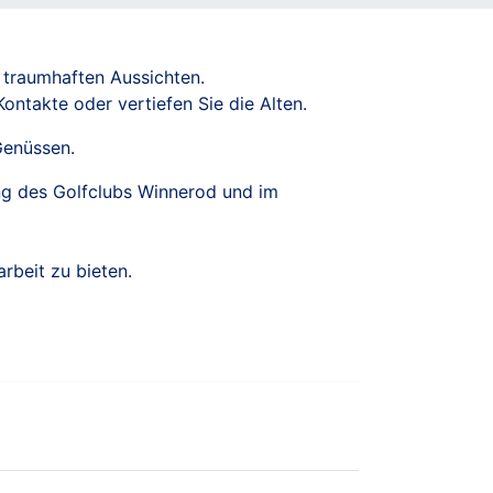
 traumhaften Aussichten.
ontakte oder vertiefen Sie die Alten.
Genüssen.
ung des Golfclubs Winnerod und im
rbeit zu bieten.