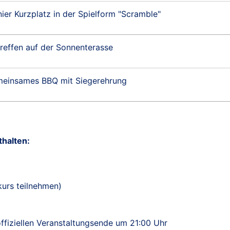
nier Kurzplatz in der Spielform "Scramble"
treffen auf der Sonnenterasse
einsames BBQ mit Siegerehrung
thalten:
kurs teilnehmen)
ffiziellen Veranstaltungsende um 21:00 Uhr