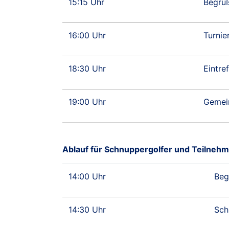
15:15 Uhr
Begrüß
16:00 Uhr
Turnie
18:30 Uhr
Eintre
19:00 Uhr
Gemei
Ablauf für Schnuppergolfer und Teilnehm
14:00 Uhr
Beg
14:30 Uhr
Sch