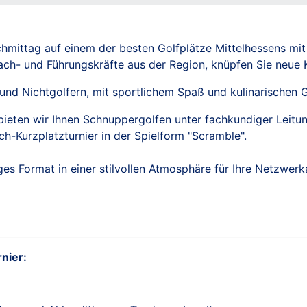
hmittag auf einem der besten Golfplätze Mittelhessens mit
ach- und Führungskräfte aus der Region, knüpfen Sie neue K
und Nichtgolfern, mit sportlichem Spaß und kulinarischen 
, bieten wir Ihnen Schnuppergolfen unter fachkundiger Leit
h-Kurzplatzturnier in der Spielform "Scramble".
ges Format in einer stilvollen Atmosphäre für Ihre Netzwerka
nier: